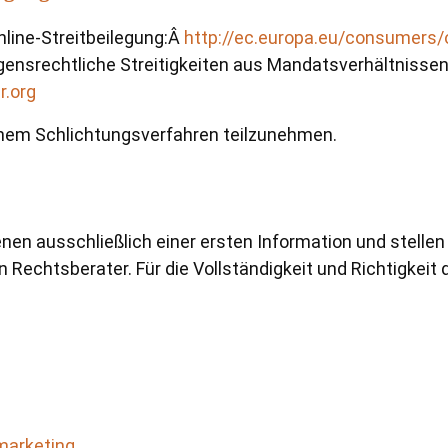
nline-Streitbeilegung:Â
http://ec.europa.eu/consumers/
ensrechtliche Streitigkeiten aus Mandatsverhältnissen
r.org
n einem Schlichtungsverfahren teilzunehmen.
enen ausschließlich einer ersten Information und stellen
n Rechtsberater. Für die Vollständigkeit und Richtigkeit
marketing