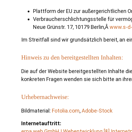
Plattform der EU zur außergerichtlichen O
Verbraucherschlichtungsstelle für vermög
Neue Grünstr. 17, 10179 Berlin,Â
www.s-d-
Im Streitfall sind wir grundsätzlich bereit, a
Hinweis zu den bereitgestellten Inhalten:
Die auf der Website bereitgestellten Inhalte di
konkreten Fragen wenden sie sich bitte an ihre
Urhebernachweise:
Bildmaterial:
Fotolia.com
,
Adobe-Stock
Internetauftritt:
erpa.web GmbH | Webentwicklung [&] Internet