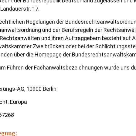
echt der Bundesrepublik Deutschland zugelassen und Mi
andauerstr. 17.
srechtlichen Regelungen der Bundesrechtsanwaltsordn
hanwaltsordnung und der Berufsregeln der Rechtsanwält
n Rechtsanwälten und ihren Auftraggebern besteht auf An
nwaltskammer Zweibrücken oder bei der Schlichtungsstel
finden über die Homepage der Bundesrechtsanwaltskam
zum Führen der Fachanwaltsbezeichnungen wurde uns d
erungs-AG, 10900 Berlin
cht: Europa
967268
legung: