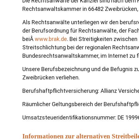
Die Rechtsanwälte der Kanzlei sind nach dem R
Rechtsanwaltskammer in 66482 Zweibrücken, L
Als Rechtsanwälte unterliegen wir den beruf
der Berufsordnung für Rechtsanwälte, der Fac
beiÂ
www.brak.de
. Bei Streitigkeiten zwische
Streitschlichtung bei der regionalen Rechtsa
Bundesrechtsanwaltskammer, im Internet zu 
Unsere Berufsbezeichnung und die Befugnis 
Zweibrücken verliehen.
Berufshaftpflichtversicherung: Allianz Versich
Räumlicher Geltungsbereich der Berufshaftpfli
Umsatzsteueridentifikationsnummer: DE 199
Informationen zur alternativen Streitbei