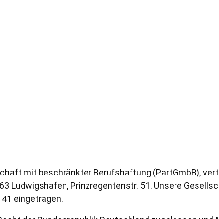
lschaft mit beschränkter Berufshaftung (PartGmbB), vert
67063 Ludwigshafen, Prinzregentenstr. 51. Unsere Gesells
141 eingetragen.