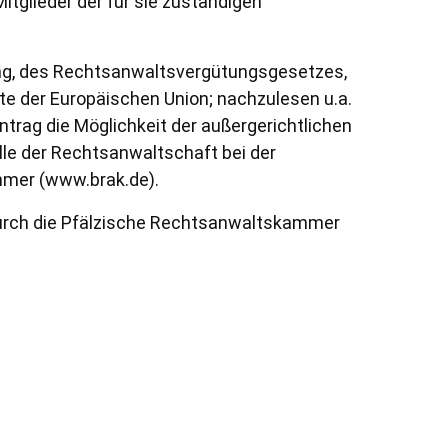
tglieder der für sie zuständigen
ung, des Rechtsanwaltsvergütungsgesetzes,
e der Europäischen Union; nachzulesen u.a.
trag die Möglichkeit der außergerichtlichen
le der Rechtsanwaltschaft bei der
mer (www.brak.de).
urch die Pfälzische Rechtsanwaltskammer