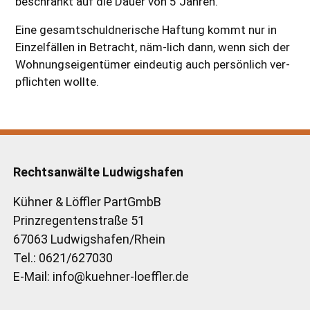
beschränkt auf die Dauer von 5 Jahren.
Eine gesamtschuldnerische Haftung kommt nur in
Einzelfällen in Betracht, näm-lich dann, wenn sich der
Wohnungseigentümer eindeutig auch persönlich ver-
pflichten wollte.
Rechtsanwälte Ludwigshafen
Kühner & Löffler PartGmbB
Prinzregentenstraße 51
67063 Ludwigshafen/Rhein
Tel.: 0621/627030
E-Mail: info@kuehner-loeffler.de