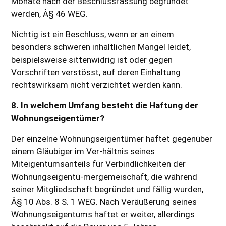
Monate nach der Beschlussfassung begründet
werden, Â§ 46 WEG.
Nichtig ist ein Beschluss, wenn er an einem
besonders schweren inhaltlichen Mangel leidet,
beispielsweise sittenwidrig ist oder gegen
Vorschriften verstösst, auf deren Einhaltung
rechtswirksam nicht verzichtet werden kann.
8. In welchem Umfang besteht die Haftung der
Wohnungseigentümer?
Der einzelne Wohnungseigentümer haftet gegenüber
einem Gläubiger im Ver-hältnis seines
Miteigentumsanteils für Verbindlichkeiten der
Wohnungseigentü-mergemeischaft, die während
seiner Mitgliedschaft begründet und fällig wurden,
Â§ 10 Abs. 8 S. 1 WEG. Nach Veräußerung seines
Wohnungseigentums haftet er weiter, allerdings